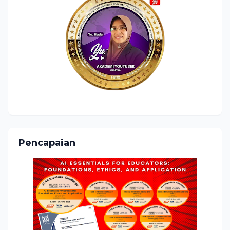
Pencapaian