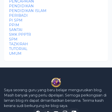
PENCAPAIAN
PENDIDIKAN
PENDIDIKAN ISLAM
PERIBADI
PI SPM
PPIM
SANTAI
SMK PPPTR
SPM
TAZKIRAH
TUTORIAL
UMUM
Saya seorang guru yang baru belajar menguruskan blog.
Masih banyak yang perlu dipelajari. Semoga perkongsian di
laman blog ini dapat dimanfaatkan bersama. Terima kasih
kerana sudi berkunjung ke blog saya.