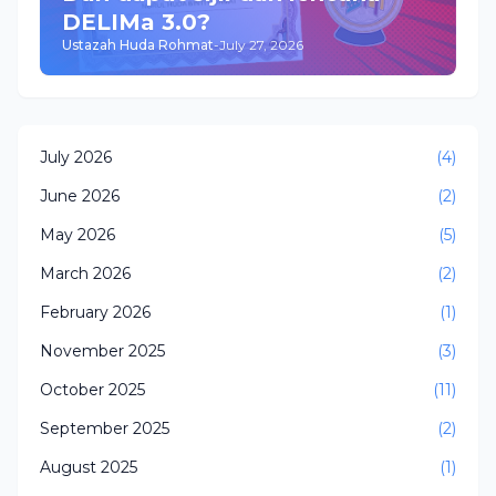
DELIMa 3.0?
Ustazah Huda Rohmat
-
July 27, 2026
July 2026
(4)
June 2026
(2)
May 2026
(5)
March 2026
(2)
February 2026
(1)
November 2025
(3)
October 2025
(11)
September 2025
(2)
August 2025
(1)