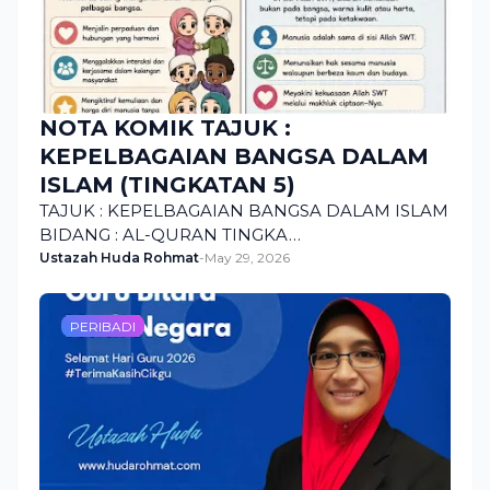
NOTA KOMIK TAJUK :
KEPELBAGAIAN BANGSA DALAM
ISLAM (TINGKATAN 5)
TAJUK : KEPELBAGAIAN BANGSA DALAM ISLAM
BIDANG : AL-QURAN TINGKA…
Ustazah Huda Rohmat
-
May 29, 2026
PERIBADI