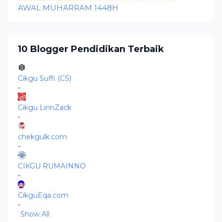
AWAL MUHARRAM 1448H
10 Blogger Pendidikan Terbaik
Cikgu Suffi (CS)
-
Cikgu LinnZack
-
chekgulk.com
-
CIKGU RUMAINNO
-
CikguEqa.com
-
Show All