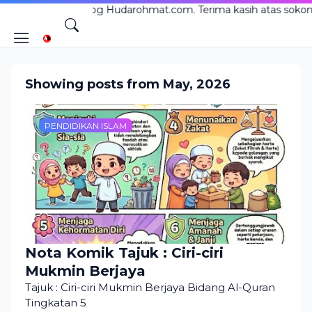
ke Blog Hudarohmat.com. Terima kasih atas sokongan anda!
Showing posts from May, 2026
PENDIDIKAN ISLAM
Nota Komik Tajuk : Ciri-ciri
Mukmin Berjaya
Tajuk : Ciri-ciri Mukmin Berjaya Bidang Al-Quran
Tingkatan 5