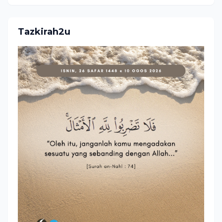
Tazkirah2u