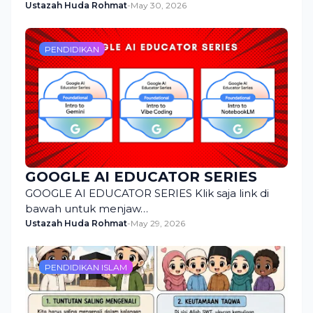
Ustazah Huda Rohmat
-
May 30, 2026
PENDIDIKAN
GOOGLE AI EDUCATOR SERIES
GOOGLE AI EDUCATOR SERIES Klik saja link di
bawah untuk menjaw…
Ustazah Huda Rohmat
-
May 29, 2026
PENDIDIKAN ISLAM