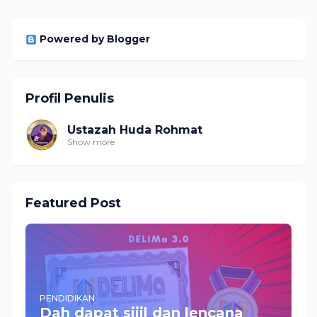
Powered by Blogger
Profil Penulis
Ustazah Huda Rohmat
Show more
Featured Post
PENDIDIKAN
Dah dapat sijil dan lencana