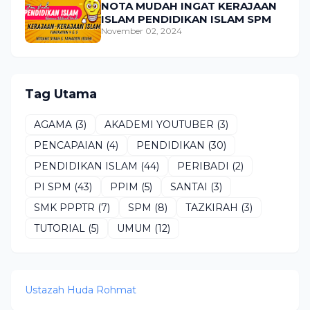
NOTA MUDAH INGAT KERAJAAN
ISLAM PENDIDIKAN ISLAM SPM
November 02, 2024
Tag Utama
AGAMA
(3)
AKADEMI YOUTUBER
(3)
PENCAPAIAN
(4)
PENDIDIKAN
(30)
PENDIDIKAN ISLAM
(44)
PERIBADI
(2)
PI SPM
(43)
PPIM
(5)
SANTAI
(3)
SMK PPPTR
(7)
SPM
(8)
TAZKIRAH
(3)
TUTORIAL
(5)
UMUM
(12)
Ustazah Huda Rohmat