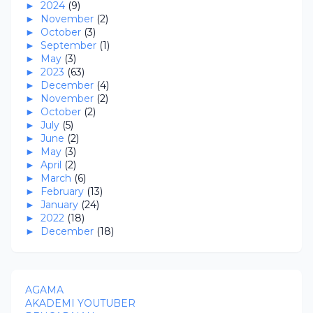
►
2024
(9)
►
November
(2)
►
October
(3)
►
September
(1)
►
May
(3)
►
2023
(63)
►
December
(4)
►
November
(2)
►
October
(2)
►
July
(5)
►
June
(2)
►
May
(3)
►
April
(2)
►
March
(6)
►
February
(13)
►
January
(24)
►
2022
(18)
►
December
(18)
AGAMA
AKADEMI YOUTUBER