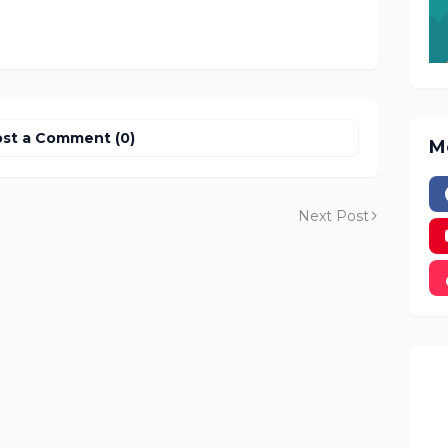
st a Comment (0)
M
Next Post