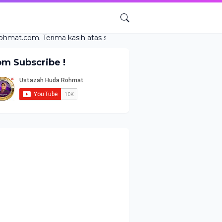
Terima kasih atas sokongan anda!
om Subscribe !