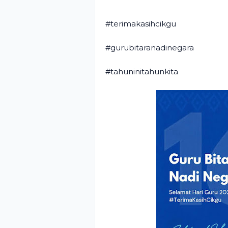
#terimakasihcikgu
#gurubitaranadinegara
#tahuninitahunkita