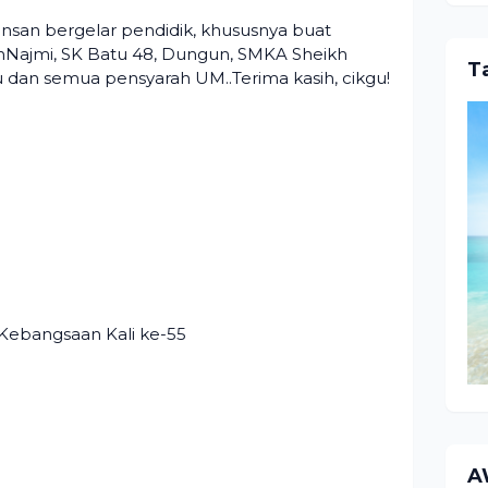
nsan bergelar pendidik, khususnya buat
nNajmi, SK Batu 48, Dungun, SMKA Sheikh
T
 dan semua pensyarah UM..Terima kasih, cikgu!
Kebangsaan Kali ke-55
A