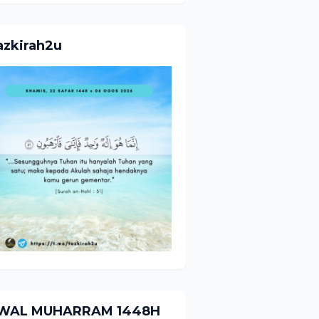
azkirah2u
WAL MUHARRAM 1448H