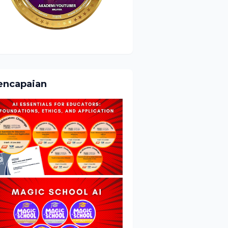
encapaian