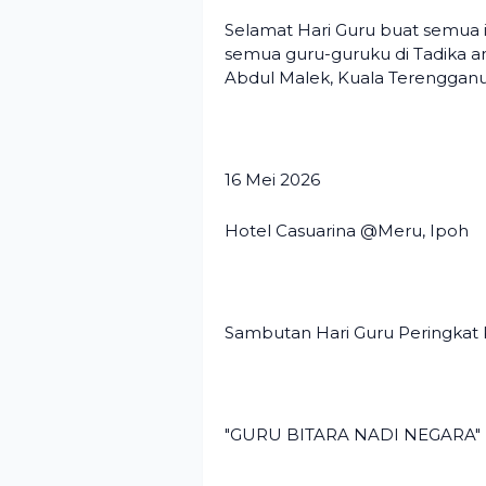
Selamat Hari Guru buat semua i
semua guru-guruku di Tadika a
Abdul Malek, Kuala Terengganu
16 Mei 2026
Hotel Casuarina @Meru, Ipoh
Sambutan Hari Guru Peringkat 
"GURU BITARA NADI NEGARA"