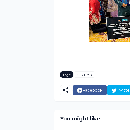
Tags:
PERIBADI
Facebook
Twitte
You might like