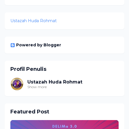
Ustazah Huda Rohmat
Powered by Blogger
Profil Penulis
Ustazah Huda Rohmat
Show more
Featured Post