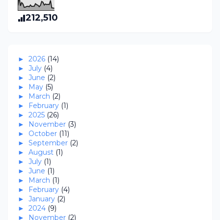
212,510
►
2026
(14)
►
July
(4)
►
June
(2)
►
May
(5)
►
March
(2)
►
February
(1)
►
2025
(26)
►
November
(3)
►
October
(11)
►
September
(2)
►
August
(1)
►
July
(1)
►
June
(1)
►
March
(1)
►
February
(4)
►
January
(2)
►
2024
(9)
►
November
(2)