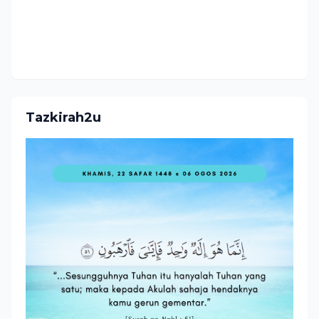
Tazkirah2u