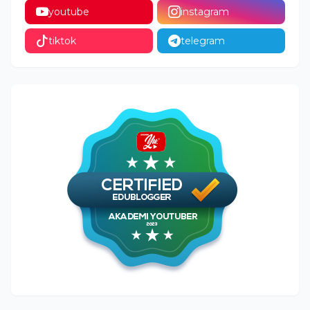
youtube
instagram
tiktok
telegram