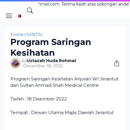
darohmat.com. Terima kasih atas sokongan anda!
Home
SANTAI
Program Saringan
Kesihatan
by
Ustazah Huda Rohmat
-
December 18, 2022
Program Saringan Kesihatan Anjuran WI Jerantut
dan Sultan Ahmad Shah Medical Centre
Tarikh : 18 Disember 2022
Tempat : Dewan Utama Majlis Daerah Jerantut