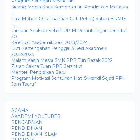
Program Saringan Kesihatan
Sidang Media Khas Kementerian Pendidikan Malaysia
...
Cara Mohon GCR (Gantian Cuti Rehat) dalam HRMIS
- ...
Jamuan Seakrab Sehati PPIM Perhubungan Jerantut
20...
Kalendar Akademik Sesi 2023/2024
Cuti Pertengahan Penggal 3 Sesi Akadmeik
2022/2023
Malam Kasih Mesra SMK PPP Tun Razak 2022
Ziarah Cakna Tuan PPD Jerantut
Menteri Pendidikan Baru
Program Motivasi Sentuhan Hati Srikandi Sejati PPI...
Jom Taaruf
AGAMA
AKADEMI YOUTUBER
PENCAPAIAN
PENDIDIKAN
PENDIDIKAN ISLAM