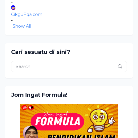
-
CikguEqa.com
-
Show All
Cari sesuatu di sini?
Jom Ingat Formula!