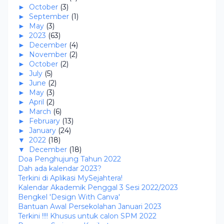
►
October
(3)
►
September
(1)
►
May
(3)
►
2023
(63)
►
December
(4)
►
November
(2)
►
October
(2)
►
July
(5)
►
June
(2)
►
May
(3)
►
April
(2)
►
March
(6)
►
February
(13)
►
January
(24)
▼
2022
(18)
▼
December
(18)
Doa Penghujung Tahun 2022
Dah ada kalendar 2023?
Terkini di Aplikasi MySejahtera!
Kalendar Akademik Penggal 3 Sesi 2022/2023
Bengkel 'Design With Canva'
Bantuan Awal Persekolahan Januari 2023
Terkini !!!! Khusus untuk calon SPM 2022